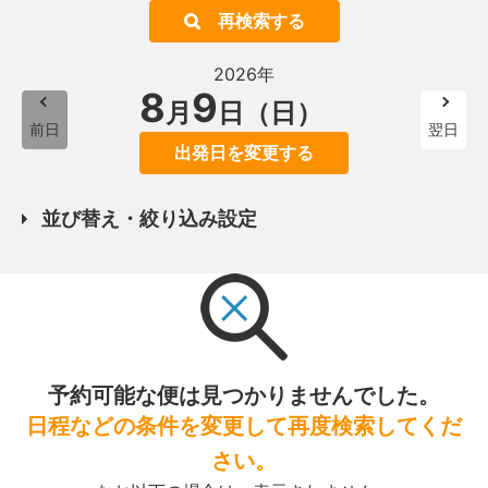
再検索する
2026年
8
9
月
日（日）
前日
翌日
出発日を変更する
並び替え・絞り込み設定
予約可能な便は見つかりませんでした。
日程などの条件を変更して再度検索してくだ
さい。