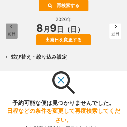
再検索する
2026年
8
9
月
日（日）
前日
翌日
出発日を変更する
並び替え・絞り込み設定
予約可能な便は見つかりませんでした。
日程などの条件を変更して再度検索してくだ
さい。