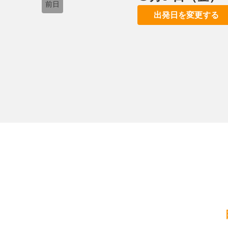
前日
出発日を変更する