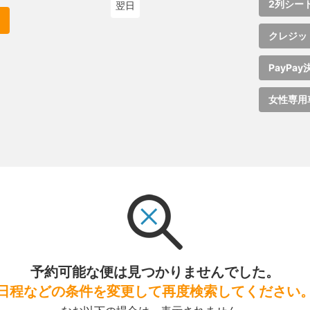
2列シー
翌日
クレジッ
PayPay
女性専用
予約可能な便は見つかりませんでした。
日程などの条件を変更して再度検索してください