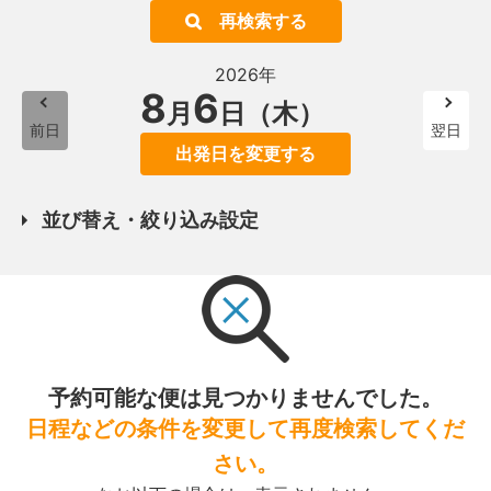
再検索する
2026年
8
6
月
日（木）
前日
翌日
出発日を変更する
並び替え・絞り込み設定
予約可能な便は見つかりませんでした。
日程などの条件を変更して再度検索してくだ
さい。