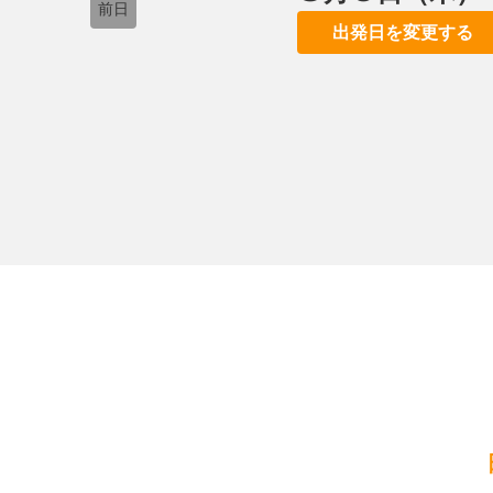
前日
出発日を変更する