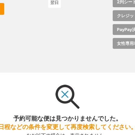
2列シー
翌日
クレジッ
PayPay
女性専用
予約可能な便は見つかりませんでした。
日程などの条件を変更して再度検索してください