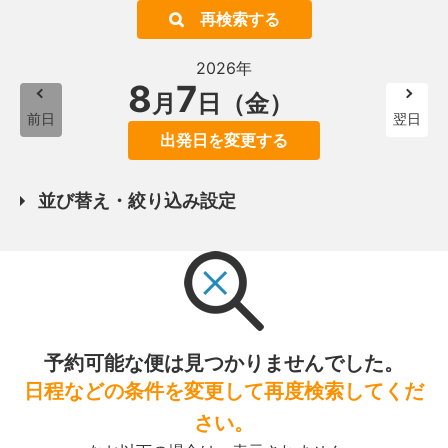
再検索する
2026年
8
7
月
日（金）
前日
翌日
出発日を変更する
並び替え・絞り込み設定
予約可能な便は見つかりませんでした。
日程などの条件を変更して再度検索してくだ
さい。