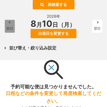
再検索する
2026年
8
10
月
日（月）
前日
翌日
出発日を変更する
並び替え・絞り込み設定
予約可能な便は見つかりませんでした。
日程などの条件を変更して再度検索してくだ
さい。