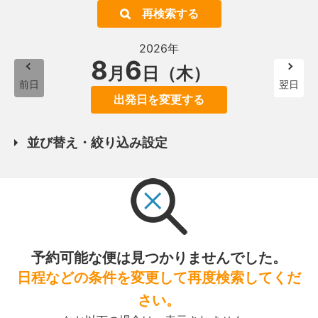
再検索する
2026年
8
6
月
日（木）
前日
翌日
出発日を変更する
並び替え・絞り込み設定
予約可能な便は見つかりませんでした。
日程などの条件を変更して再度検索してくだ
さい。