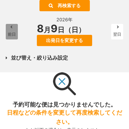
再検索する
2026年
8
9
月
日（日）
前日
翌日
出発日を変更する
並び替え・絞り込み設定
予約可能な便は見つかりませんでした。
日程などの条件を変更して再度検索してくだ
さい。