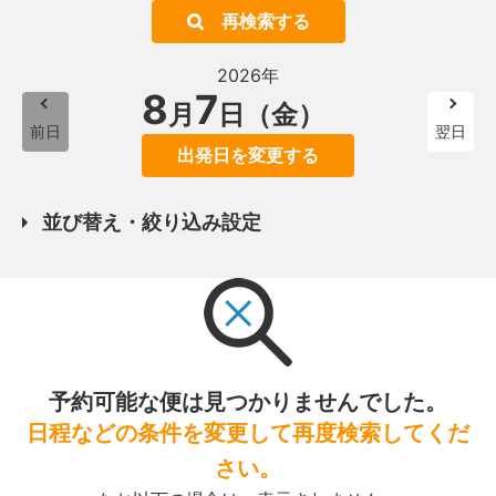
再検索する
2026年
8
7
月
日（金）
前日
翌日
出発日を変更する
並び替え・絞り込み設定
予約可能な便は見つかりませんでした。
日程などの条件を変更して再度検索してくだ
さい。