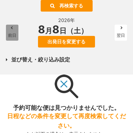
再検索する
2026年
8
8
月
日（土）
前日
翌日
出発日を変更する
並び替え・絞り込み設定
予約可能な便は見つかりませんでした。
日程などの条件を変更して再度検索してくだ
さい。