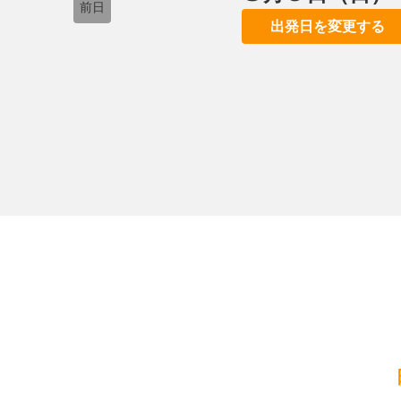
前日
出発日を変更する