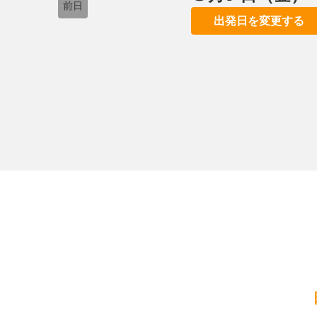
前日
出発日を変更する