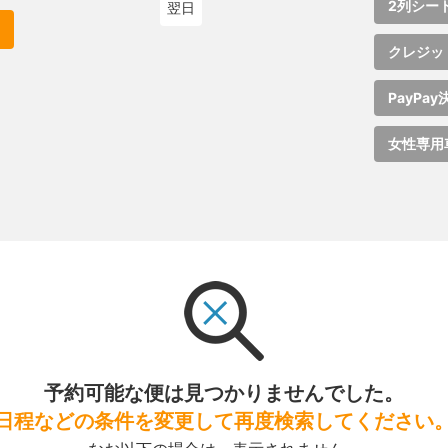
2列シー
翌日
クレジッ
PayPay
女性専用
予約可能な便は見つかりませんでした。
日程などの条件を変更して再度検索してください