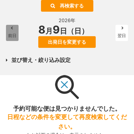
再検索する
2026年
8
9
月
日（日）
前日
翌日
出発日を変更する
並び替え・絞り込み設定
予約可能な便は見つかりませんでした。
日程などの条件を変更して再度検索してくだ
さい。