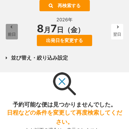
再検索する
2026年
8
7
月
日（金）
前日
翌日
出発日を変更する
並び替え・絞り込み設定
予約可能な便は見つかりませんでした。
日程などの条件を変更して再度検索してくだ
さい。