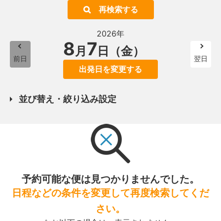
再検索する
2026年
8
7
月
日（金）
前日
翌日
出発日を変更する
並び替え・絞り込み設定
予約可能な便は見つかりませんでした。
日程などの条件を変更して再度検索してくだ
さい。