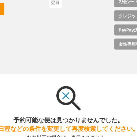
2列シー
翌日
クレジッ
PayPay
女性専用
予約可能な便は見つかりませんでした。
日程などの条件を変更して再度検索してください