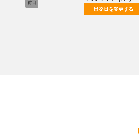
前日
出発日を変更する