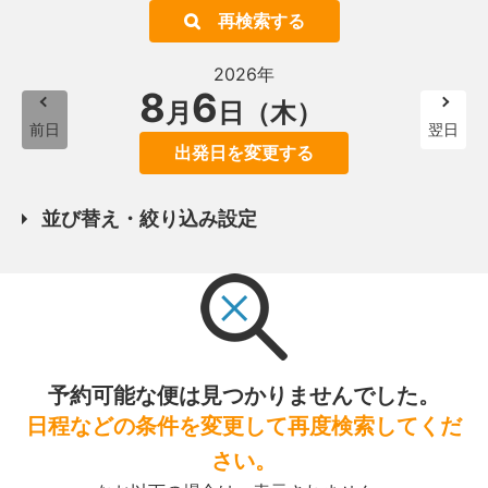
再検索する
2026年
8
6
月
日（木）
前日
翌日
出発日を変更する
並び替え・絞り込み設定
予約可能な便は見つかりませんでした。
日程などの条件を変更して再度検索してくだ
さい。