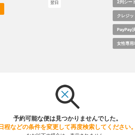
2列シー
翌日
クレジッ
PayPay
女性専用
予約可能な便は見つかりませんでした。
日程などの条件を変更して再度検索してください