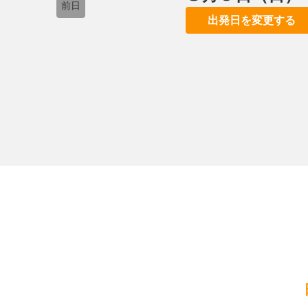
前日
出発日を変更する