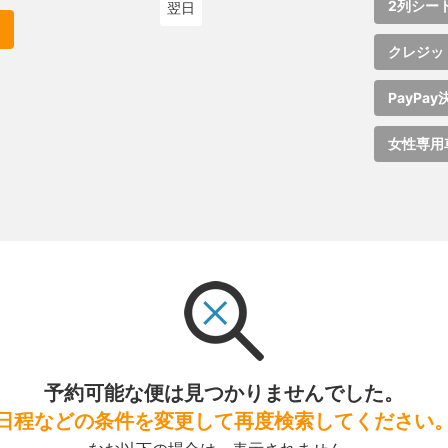
2列シー
翌日
クレジッ
PayPay
女性専用
予約可能な便は見つかりませんでした。
日程などの条件を変更して再度検索してください