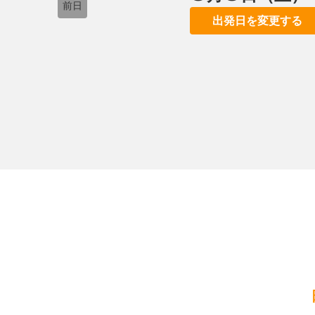
前日
出発日を変更する