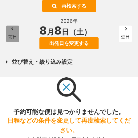
再検索する
2026年
8
8
月
日（土）
前日
翌日
出発日を変更する
並び替え・絞り込み設定
予約可能な便は見つかりませんでした。
日程などの条件を変更して再度検索してくだ
さい。