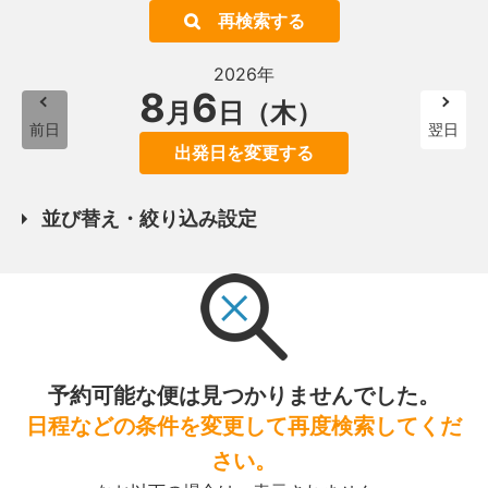
再検索する
2026年
8
6
月
日（木）
前日
翌日
出発日を変更する
並び替え・絞り込み設定
予約可能な便は見つかりませんでした。
日程などの条件を変更して再度検索してくだ
さい。