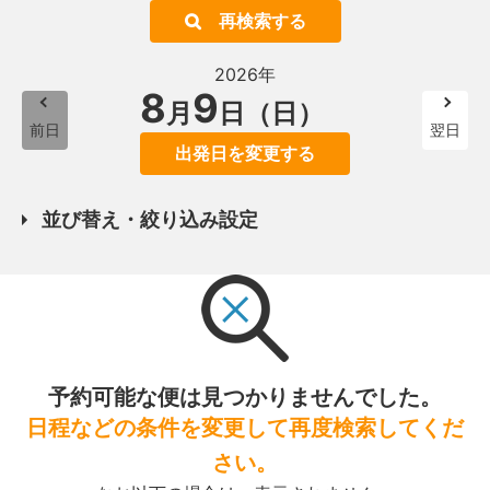
再検索する
2026年
8
9
月
日（日）
前日
翌日
出発日を変更する
並び替え・絞り込み設定
予約可能な便は見つかりませんでした。
日程などの条件を変更して再度検索してくだ
さい。