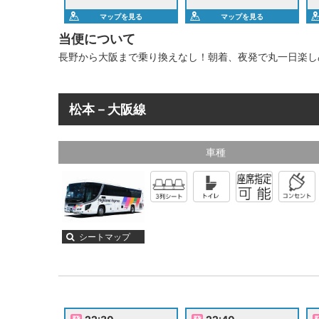
マップを見る
マップを見る
当便について
長野から大阪まで乗り換えなし！朝着、夜発で丸一日楽し
松本－大阪線
車種
シートマップ