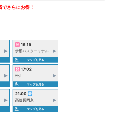
済でさらにお得！
16:15
伊那バスターミナル
マップを見る
17:02
松川
マップを見る
21:00
高速長岡京
マップを見る