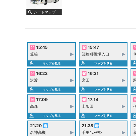
シートマップ
15:45
15:47
箕輪
箕輪町役場入口
マップを見る
マップを見る
16:23
16:31
沢渡
宮田
マップを見る
マップを見る
17:09
17:14
高森
上飯田
マップを見る
マップを見る
21:20
21:38
2
名神高槻
千里ﾆｭｰﾀｳﾝ