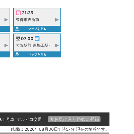
21:35
東御市役所前
マップを見る
翌 07:00
大阪駅前(東梅田駅)
マップを見る
★お気に入り路線に登録
 01 号車
アルピコ交通
残席は 2026年08月06日11時57分 現在の情報です。