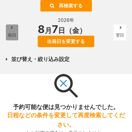
再検索する
2026年
8
7
月
日（金）
前日
翌日
出発日を変更する
並び替え・絞り込み設定
予約可能な便は見つかりませんでした。
日程などの条件を変更して再度検索してくだ
さい。