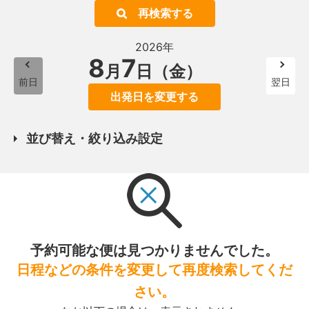
再検索する
2026年
8
7
月
日（金）
前日
翌日
出発日を変更する
並び替え・絞り込み設定
予約可能な便は見つかりませんでした。
日程などの条件を変更して再度検索してくだ
さい。