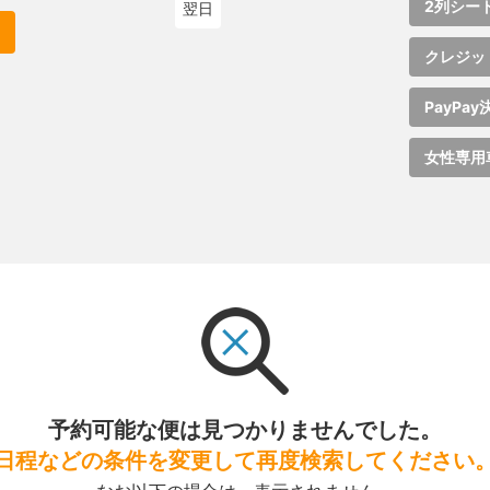
2列シー
翌日
クレジッ
PayPay
女性専用
予約可能な便は見つかりませんでした。
日程などの条件を変更して再度検索してください