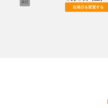
前日
出発日を変更する