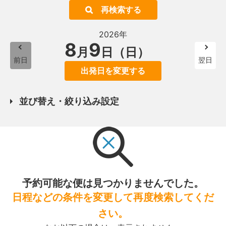
再検索する
2026年
8
9
月
日（日）
前日
翌日
出発日を変更する
並び替え・絞り込み設定
予約可能な便は見つかりませんでした。
日程などの条件を変更して再度検索してくだ
さい。