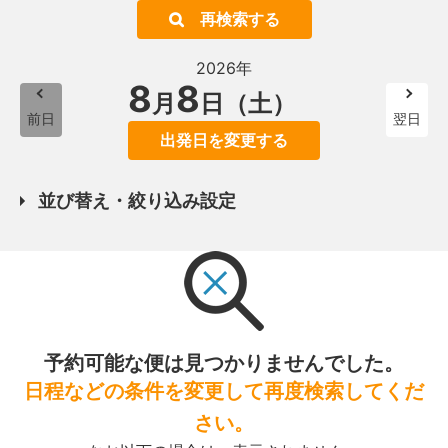
再検索する
2026年
8
8
月
日（土）
前日
翌日
出発日を変更する
並び替え・絞り込み設定
予約可能な便は見つかりませんでした。
日程などの条件を変更して再度検索してくだ
さい。