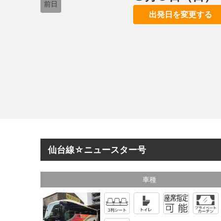
前日
出発日を変更する
仙台線☆ニュースター号
車種