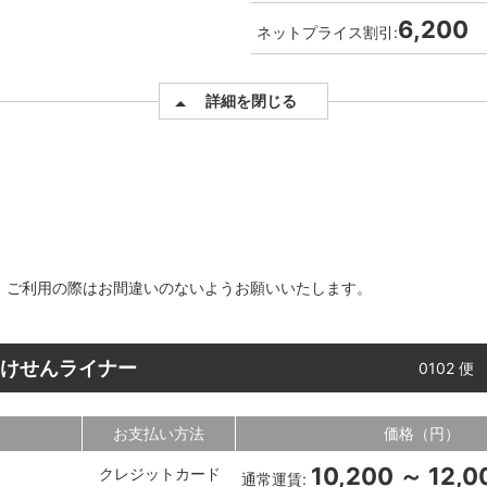
6,200
ネットプライス割引:
詳細を閉じる
す。ご利用の際はお間違いのないようお願いいたします。
槌けせんライナー
0102 便
お支払い方法
価格（円）
10,200 ～ 12,0
クレジットカード
通常運賃: