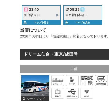
23:40
翌 05:25
仙台駅東口
東京駅日本橋口
マップを見る
マップを見る
当便について
2026年6月1日より『仙台駅東口』発着となっておりま
ドリーム仙台・東京/成田号
車種
シートマップ