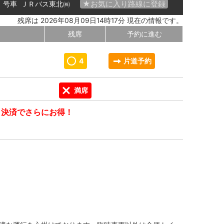
★お気に入り路線に登録
01 号車
ＪＲバス東北㈱
残席は 2026年08月09日14時17分 現在の情報です。
残席
予約に進む
4
片道予約
満席
ト決済でさらにお得！