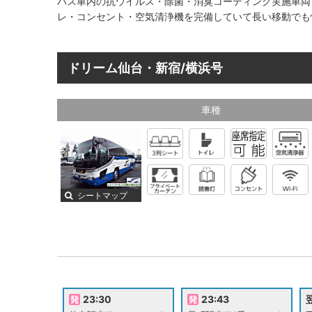
バス車内の抗ウイルス・除菌・消臭コーティング実施車両
レ・コンセント・空気清浄機を完備していて長い移動でも
ドリーム仙台・新宿/横浜号
車種
シートマップ
23:30
23:43
翌