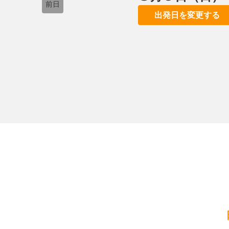
前日
出発日を変更する