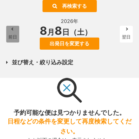
再検索する
2026年
8
8
月
日（土）
前日
翌日
出発日を変更する
並び替え・絞り込み設定
予約可能な便は見つかりませんでした。
日程などの条件を変更して再度検索してくだ
さい。