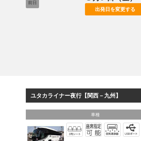
前日
出発日を変更する
ユタカライナー夜行【関西－九州】
車種