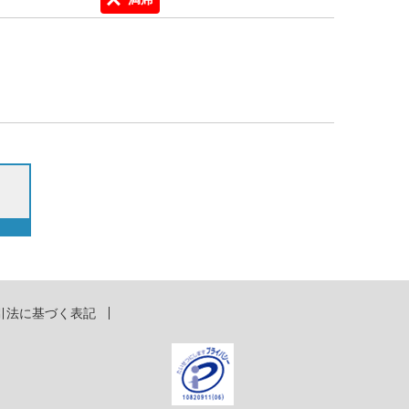
引法に基づく表記