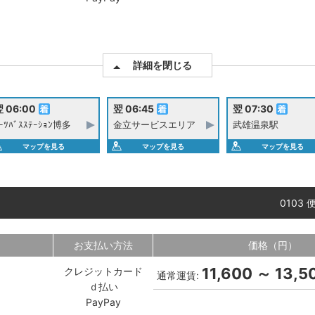
詳細を閉じる
 06:00
翌 06:45
翌 07:30
ｰﾂﾊﾞｽｽﾃｰｼｮﾝ博多
金立サービスエリア
武雄温泉駅
マップを見る
マップを見る
マップを見る
0103 
お支払い方法
価格（円）
11,600 ～ 13,5
クレジットカード
通常運賃:
ｄ払い
PayPay