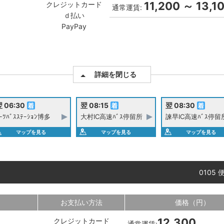
11,200 ～ 13,1
クレジットカード
通常運賃:
ｄ払い
PayPay
詳細を閉じる
 06:30
翌 08:15
翌 08:30
ｰﾂﾊﾞｽｽﾃｰｼｮﾝ博多
大村IC高速ﾊﾞｽ停留所
諫早IC高速ﾊﾞｽ停留
マップを見る
マップを見る
マップを見る
0105 
お支払い方法
価格（円）
12,300
クレジットカード
通常運賃: