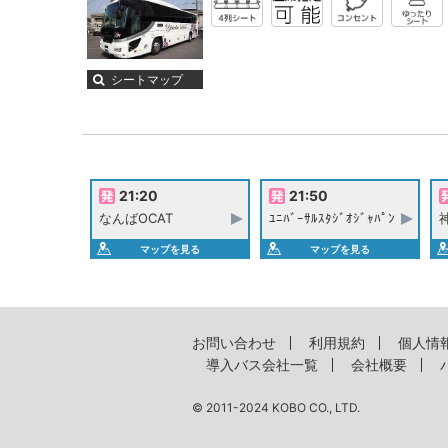
シートマップ
21:20
21:50
なんばOCAT
ﾕﾆﾊﾞｰｻﾙｽﾀｼﾞｵｼﾞｬﾊﾟﾝ
マップを見る
マップを見る
お問い合わせ
利用規約
個人情
導入バス会社一覧
会社概要
© 2011-2024 KOBO CO., LTD.