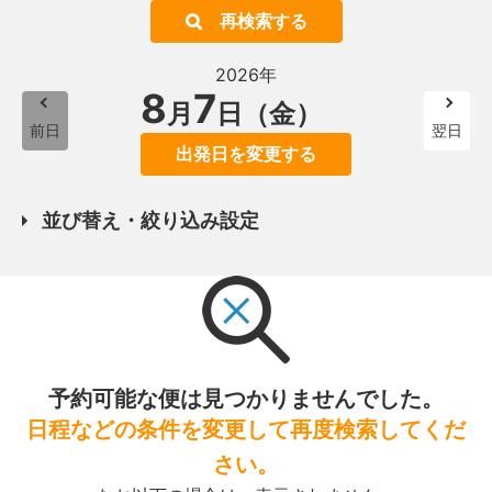
再検索する
2026年
8
7
月
日（金）
前日
翌日
出発日を変更する
並び替え・絞り込み設定
予約可能な便は見つかりませんでした。
日程などの条件を変更して再度検索してくだ
さい。