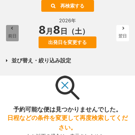
再検索する
2026年
8
8
月
日（土）
前日
翌日
出発日を変更する
並び替え・絞り込み設定
予約可能な便は見つかりませんでした。
日程などの条件を変更して再度検索してくだ
さい。