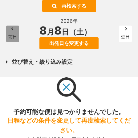
再検索する
2026年
8
8
月
日（土）
前日
翌日
出発日を変更する
並び替え・絞り込み設定
予約可能な便は見つかりませんでした。
日程などの条件を変更して再度検索してくだ
さい。