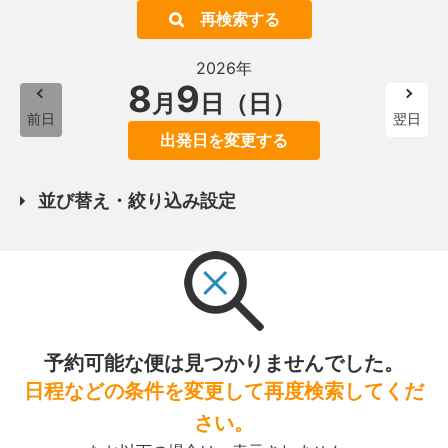
再検索する
2026年
8
9
月
日（日）
前日
翌日
出発日を変更する
並び替え・絞り込み設定
予約可能な便は見つかりませんでした。
日程などの条件を変更して再度検索してくだ
さい。