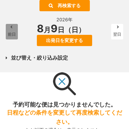
再検索する
2026年
8
9
月
日（日）
前日
翌日
出発日を変更する
並び替え・絞り込み設定
予約可能な便は見つかりませんでした。
日程などの条件を変更して再度検索してくだ
さい。