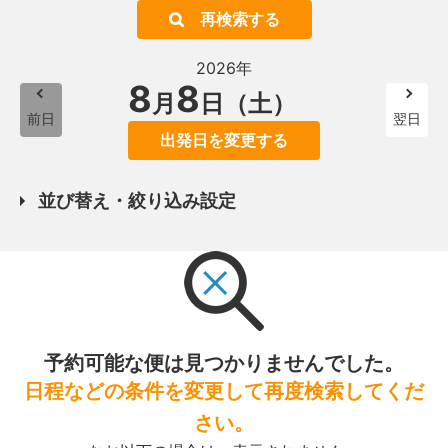
再検索する
2026年
8
8
月
日（土）
前日
翌日
出発日を変更する
並び替え・絞り込み設定
予約可能な便は見つかりませんでした。
日程などの条件を変更して再度検索してくだ
さい。