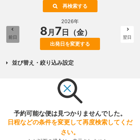
再検索する
2026年
8
7
月
日（金）
前日
翌日
出発日を変更する
並び替え・絞り込み設定
予約可能な便は見つかりませんでした。
日程などの条件を変更して再度検索してくだ
さい。