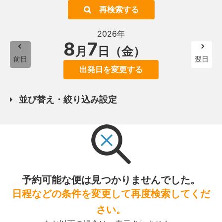
再検索する
2026年
8
7
月
日（金）
前日
翌日
出発日を変更する
並び替え・絞り込み設定
予約可能な便は見つかりませんでした。
日程などの条件を変更して再度検索してくだ
さい。