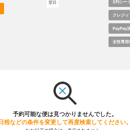
2列シー
翌日
クレジッ
PayPay
女性専用
予約可能な便は見つかりませんでした。
日程などの条件を変更して再度検索してください