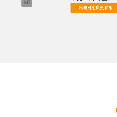
前日
出発日を変更する