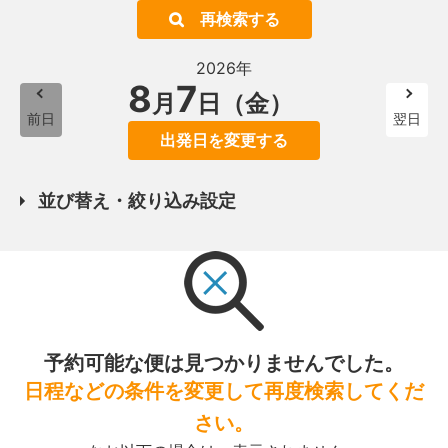
再検索する
2026年
8
7
月
日（金）
前日
翌日
出発日を変更する
並び替え・絞り込み設定
予約可能な便は見つかりませんでした。
日程などの条件を変更して再度検索してくだ
さい。