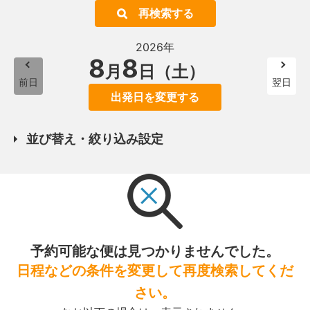
再検索する
2026年
8
8
月
日（土）
前日
翌日
出発日を変更する
並び替え・絞り込み設定
予約可能な便は見つかりませんでした。
日程などの条件を変更して再度検索してくだ
さい。