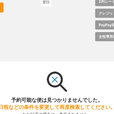
2列シー
翌日
クレジッ
PayPay
女性専用
予約可能な便は見つかりませんでした。
日程などの条件を変更して再度検索してください