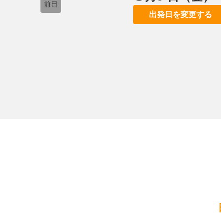
前日
出発日を変更する