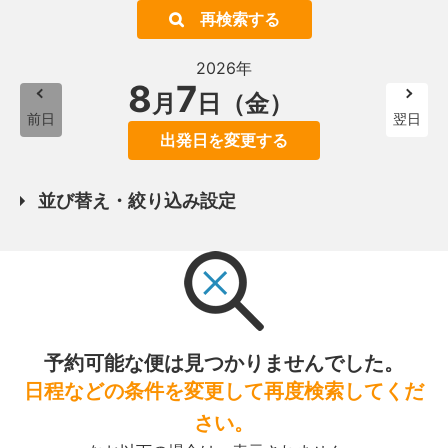
再検索する
2026年
8
7
月
日（金）
前日
翌日
出発日を変更する
並び替え・絞り込み設定
予約可能な便は見つかりませんでした。
日程などの条件を変更して再度検索してくだ
さい。