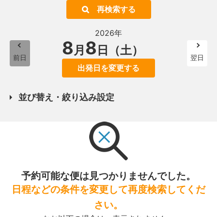
再検索する
2026年
8
8
月
日（土）
前日
翌日
出発日を変更する
並び替え・絞り込み設定
予約可能な便は見つかりませんでした。
日程などの条件を変更して再度検索してくだ
さい。