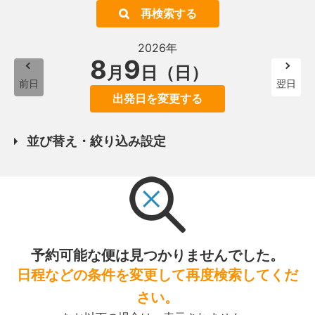
再検索する
2026年
8
9
月
日（日）
前日
翌日
出発日を変更する
並び替え・絞り込み設定
予約可能な便は見つかりませんでした。
日程などの条件を変更して再度検索してくだ
さい。