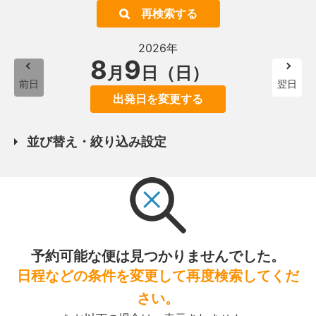
再検索する
2026年
8
9
月
日（日）
前日
翌日
出発日を変更する
並び替え・絞り込み設定
予約可能な便は見つかりませんでした。
日程などの条件を変更して再度検索してくだ
さい。