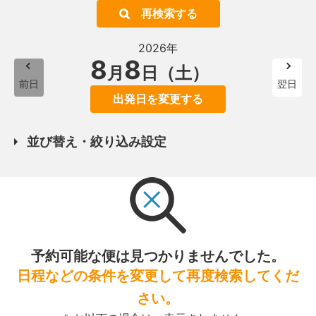
再検索する
2026年
8
8
月
日（土）
前日
翌日
出発日を変更する
並び替え・絞り込み設定
予約可能な便は見つかりませんでした。
日程などの条件を変更して再度検索してくだ
さい。